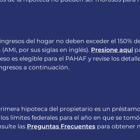
ingresos del hogar no deben exceder el 150% de
 (AMI, por sus siglas en inglés).
Presione aquí
pa
eso es elegible para el PAHAF y revise los detalle
ngresos a continuación.
primera hipoteca del propietario es un présta
los límites federales para el año en que se tomó
sulte las
Preguntas Frecuentes
para obtener m