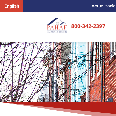
English
Actualizaci