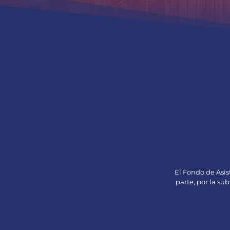
El Fondo de Asis
parte, por la s