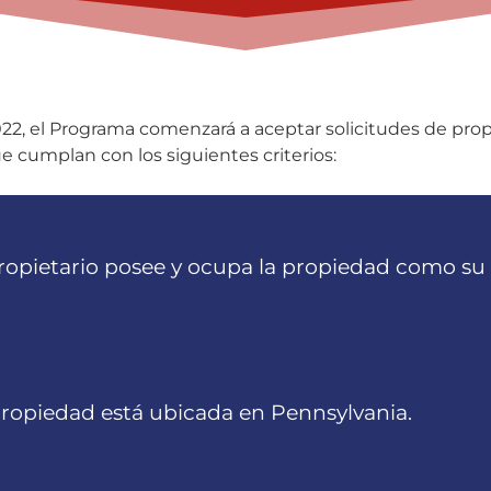
2022, el Programa comenzará a aceptar solicitudes de prop
e cumplan con los siguientes criterios:
ropietario posee y ocupa la propiedad como su r
propiedad está ubicada en Pennsylvania.