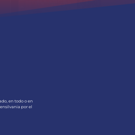
ado, en todo o en
nsilvania por el