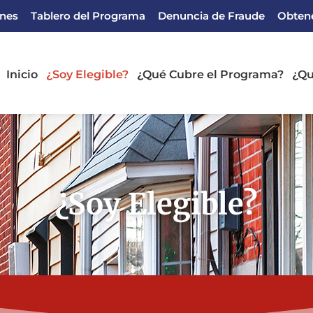
ones
Tablero del Programa
Denuncia de Fraude
Obtene
Inicio
¿Soy Elegible?
¿Qué Cubre el Programa?
¿Qu
¿Soy Elegible?