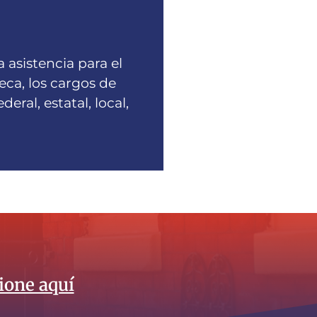
 asistencia para el
eca, los cargos de
eral, estatal, local,
ione aquí