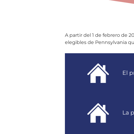
A partir del 1 de febrero de 
elegibles de Pennsylvania qu
El p
La 