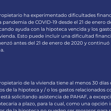
ropietario ha experimentado dificultades finan
la pandemia de COVID-19 desde el 21 de enero d
cando ayuda con la hipoteca vencida y los gast
ivienda. Esto puede incluir una dificultad financ
enzó antes del 21 de enero de 2020 y continuó
a.
ropietario de la vivienda tiene al menos 30 días 
s de la hipoteca y / o los gastos relacionados co
está solicitando asistencia de PAHAF, a excepci
tecaria a plazo, para la cual, como una opción 
s de la hipoteca no pueden ser morosos para re