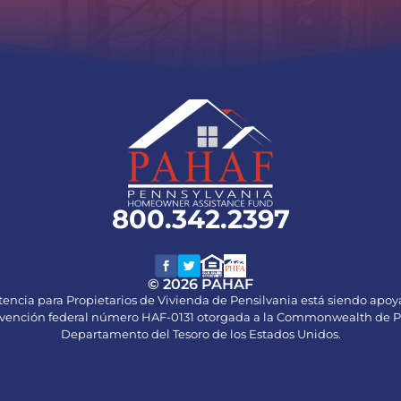
800.342.2397
© 2026 PAHAF
tencia para Propietarios de Vivienda de Pensilvania está siendo apoy
ubvención federal número HAF-0131 otorgada a la Commonwealth de Pe
Departamento del Tesoro de los Estados Unidos.