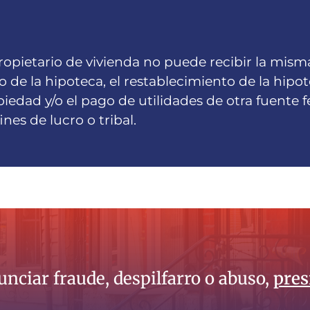
ropietario de vivienda no puede recibir la misma
 de la hipoteca, el restablecimiento de la hipot
iedad y/o el pago de utilidades de otra fuente fed
fines de lucro o tribal.
nciar fraude, despilfarro o abuso,
pres