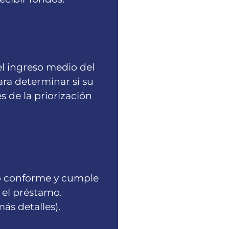
l ingreso medio del
ra determinar si su
s de la priorización
mo conforme y cumple
 el préstamo.
ás detalles).