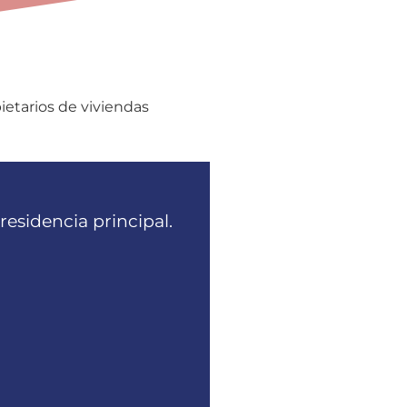
ietarios de viviendas
esidencia principal.