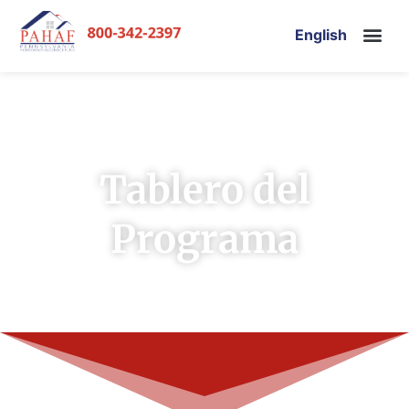
English
Tablero del
Programa